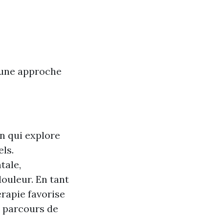
 une approche
n qui explore
ls.
tale,
douleur. En tant
rapie favorise
 parcours de