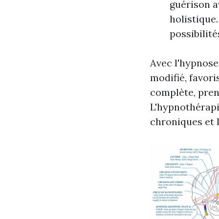
guérison a
holistique
possibilit
Avec l'hypnose
modifié, favor
complète, pren
L'hypnothérapie
chroniques et 