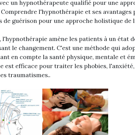
vec un hypnothérapeute qualifié pour une app
. Comprendre l'hypnothérapie et ses avantages 
és de guérison pour une approche holistique de l
, l'hypnothérapie amène les patients à un état 
isant le changement. C'est une méthode qui adop
ant en compte la santé physique, mentale et ém
 est efficace pour traiter les phobies, l'anxiété
les traumatismes..