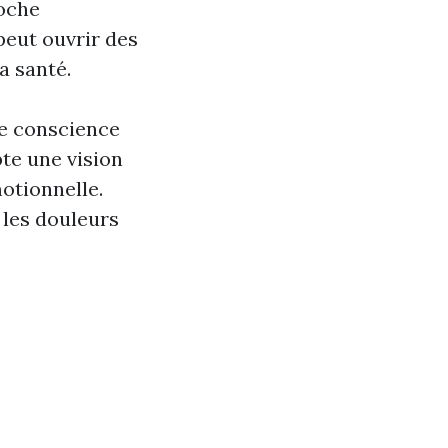
roche
peut ouvrir des
a santé.
de conscience
te une vision
otionnelle.
, les douleurs