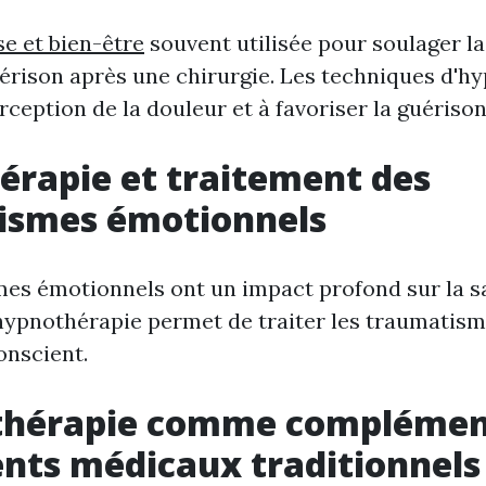
e et bien-être
souvent utilisée pour soulager la
uérison après une chirurgie. Les techniques d'h
rception de la douleur et à favoriser la guérison
rapie et traitement des
ismes émotionnels
es émotionnels ont un impact profond sur la s
'hypnothérapie permet de traiter les traumatis
onscient.
thérapie comme complémen
nts médicaux traditionnels