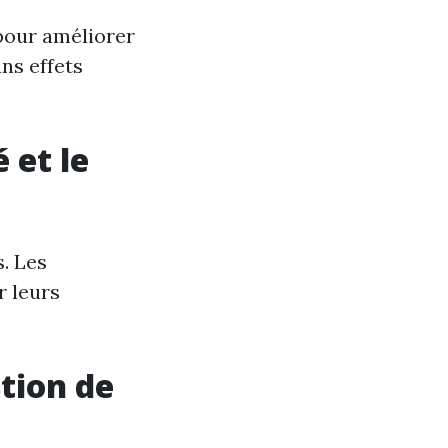
pour améliorer
ans effets
 et le
s. Les
r leurs
tion de