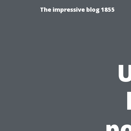
The impressive blog 1855
U
p