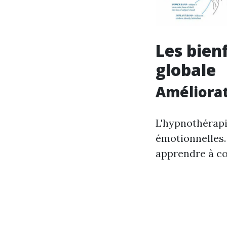
Les bien
globale
Améliorat
L'hypnothérapie
émotionnelles.
apprendre à co