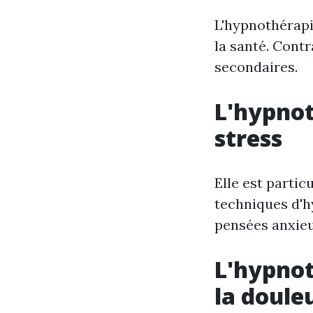
L'hypnothérapi
la santé. Contr
secondaires.
L'hypnot
stress
Elle est partic
techniques d'h
pensées anxieu
L'hypnot
la doule