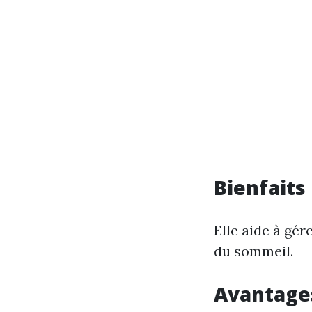
Bienfaits
Elle aide à gér
du sommeil.
Avantages