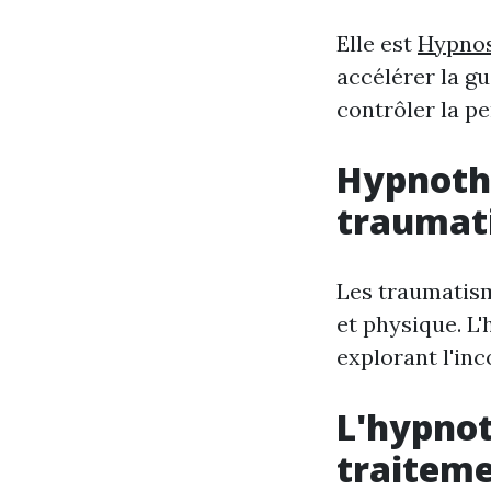
Elle est
Hypnos
accélérer la g
contrôler la pe
Hypnothé
traumat
Les traumatism
et physique. L
explorant l'inc
L'hypno
traiteme