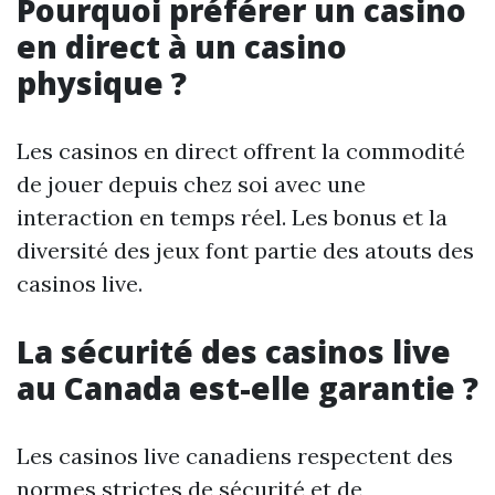
Pourquoi préférer un casino
en direct à un casino
physique ?
Les casinos en direct offrent la commodité
de jouer depuis chez soi avec une
interaction en temps réel. Les bonus et la
diversité des jeux font partie des atouts des
casinos live.
La sécurité des casinos live
au Canada est-elle garantie ?
Les casinos live canadiens respectent des
normes strictes de sécurité et de