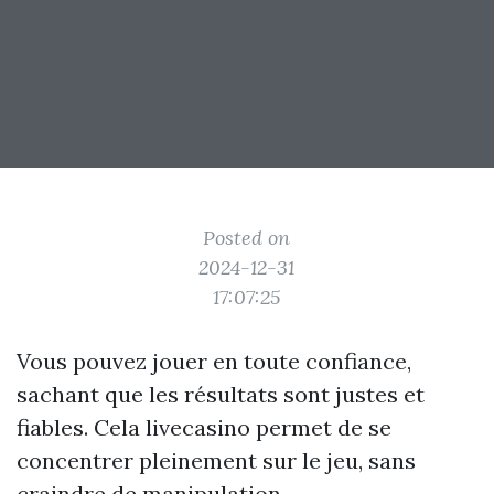
Posted on
2024-12-31
17:07:25
Vous pouvez jouer en toute confiance,
sachant que les résultats sont justes et
fiables. Cela
livecasino
permet de se
concentrer pleinement sur le jeu, sans
craindre de manipulation.