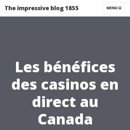
The impressive blog 1855
MENU
Les bénéfices
des casinos en
direct au
Canada