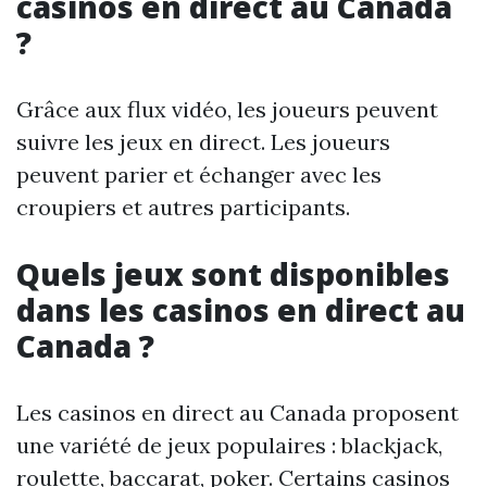
casinos en direct au Canada
?
Grâce aux flux vidéo, les joueurs peuvent
suivre les jeux en direct. Les joueurs
peuvent parier et échanger avec les
croupiers et autres participants.
Quels jeux sont disponibles
dans les casinos en direct au
Canada ?
Les casinos en direct au Canada proposent
une variété de jeux populaires : blackjack,
roulette, baccarat, poker. Certains casinos